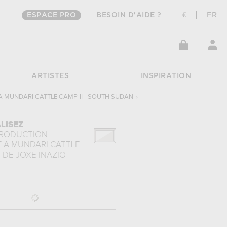
ESPACE PRO
BESOIN D'AIDE ?
€
FR
ARTISTES
INSPIRATION
A MUNDARI CATTLE CAMP-II - SOUTH SUDAN
›
LISEZ
PRODUCTION
F A MUNDARI CATTLE
.
DE
JOXE INAZIO