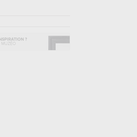
NSPIRATION ?
L MUZÉO