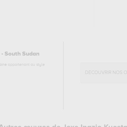
I - South Sudan
aine
appartenant au style
DÉCOUVRIR NOS 