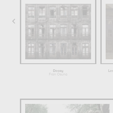
Decay
Le
Fran Osuna