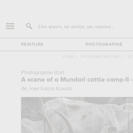
Une œuvre, un artiste, un courant...
PEINTURE
PHOTOGRAPHIE
HOME
›
PHOTOGRAPHIE D'ART
›
ST
Photographie d'art
A scene of a Mundari cattle camp-II 
de Joxe Inazio Kuesta