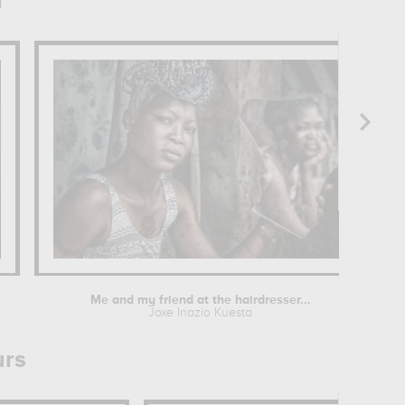
a
Me and my friend at the hairdresser...
Joxe Inazio Kuesta
urs