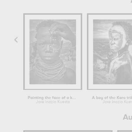
Painting the face of a karo tribe...
Joxe Inazio Kuesta
Joxe Inazio Kue
Au