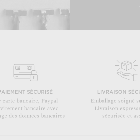
PAIEMENT SÉCURISÉ
LIVRAISON SÉC
r carte bancaire, Paypal
Emballage soigné s
 virement bancaire avec
Livraison expresse
age des données bancaires
sécurisée et as