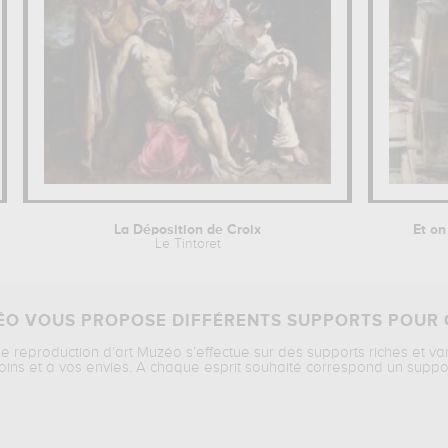
La Déposition de Croix
Et on
Le Tintoret
O VOUS PROPOSE DIFFÉRENTS SUPPORTS POUR 
ne reproduction d’art Muzéo s’effectue sur des supports riches et va
oins et à vos envies. A chaque esprit souhaité correspond un suppo