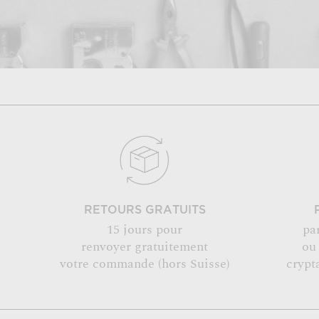
RETOURS GRATUITS
15 jours pour
pa
renvoyer gratuitement
ou
votre commande (hors Suisse)
crypt