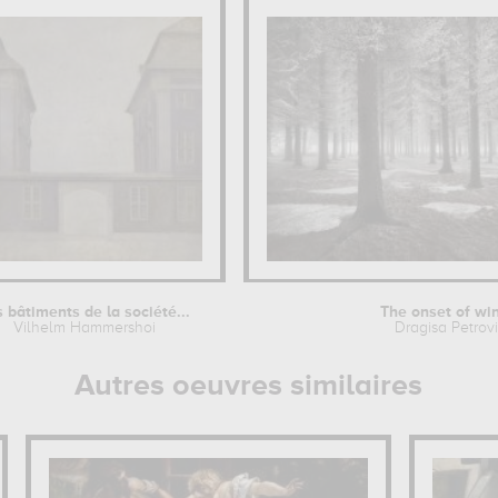
s bâtiments de la société...
The onset of wi
Vilhelm Hammershoi
Dragisa Petrov
Autres oeuvres similaires