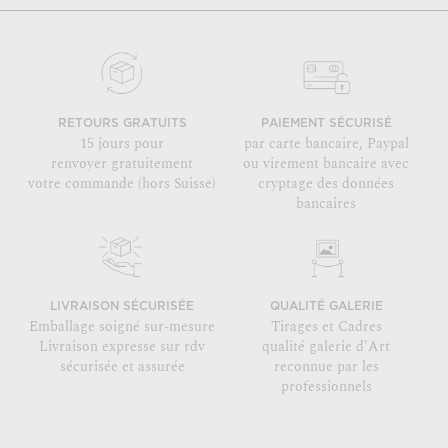
RETOURS GRATUITS
PAIEMENT SÉCURISÉ
15 jours pour
par carte bancaire, Paypal
renvoyer gratuitement
ou virement bancaire avec
votre commande (hors Suisse)
cryptage des données
bancaires
LIVRAISON SÉCURISÉE
QUALITÉ GALERIE
Emballage soigné sur-mesure
Tirages et Cadres
Livraison expresse sur rdv
qualité galerie d'Art
sécurisée et assurée
reconnue par les
professionnels