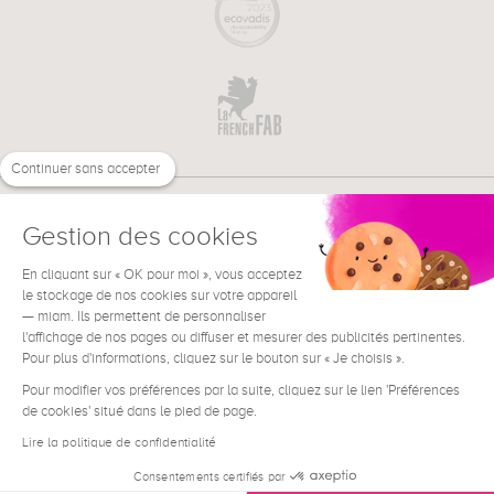
Continuer sans accepter
Gestion des cookies
En cliquant sur « OK pour moi », vous acceptez
€
FR
le stockage de nos cookies sur votre appareil
BESOIN D'AIDE ?
— miam. Ils permettent de personnaliser
l'affichage de nos pages ou diffuser et mesurer des publicités pertinentes.
Pour plus d'informations, cliquez sur le bouton sur « Je choisis ».
Pour modifier vos préférences par la suite, cliquez sur le lien 'Préférences
de cookies' situé dans le pied de page.
Conditions générales de vente
Mentions Légales
Lire la politique de confidentialité
Contact
Consentements certifiés par