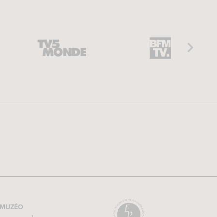
MUZÉO