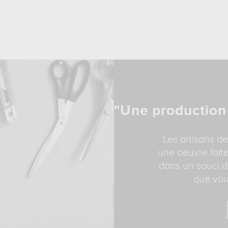
"Une production
Les artisans de
une oeuvre faite
dans un souci d
que vou