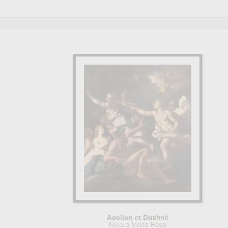
propose des reproductions de tableaux de grande qualité de
Pour en savoir plus sur la vie et l'œuvre de Nicola Maria Ross
Apollon et Daphné
Nicola Maria Rossi