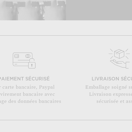
PAIEMENT SÉCURISÉ
LIVRAISON SÉC
r carte bancaire, Paypal
Emballage soigné s
 virement bancaire avec
Livraison expresse
age des données bancaires
sécurisée et as