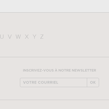
U
V
W
X
Y
Z
INSCRIVEZ-VOUS À NOTRE NEWSLETTER
OK