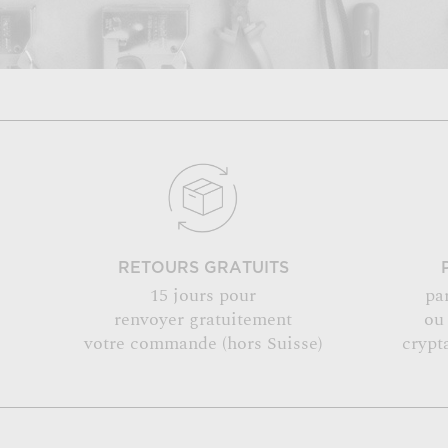
RETOURS GRATUITS
15 jours pour
pa
renvoyer gratuitement
ou
votre commande (hors Suisse)
crypt