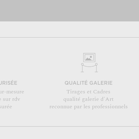
URISÉE
QUALITÉ GALERIE
ur-mesure
Tirages et Cadres
 sur rdv
qualité galerie d'Art
surée
reconnue par les professionnels