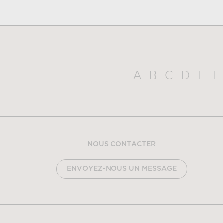
A
B
C
D
E
F
NOUS CONTACTER
ENVOYEZ-NOUS UN MESSAGE