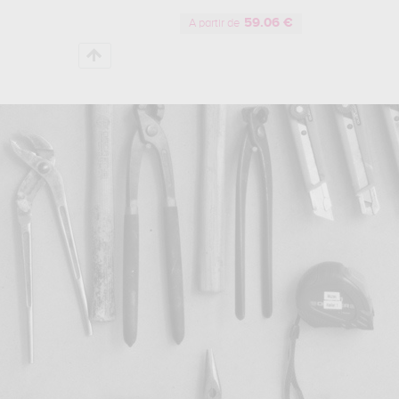
59.06 €
A partir de