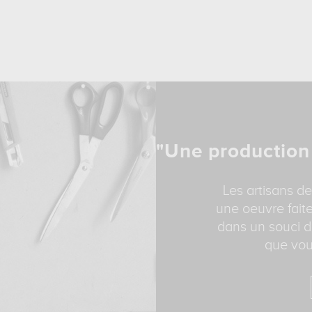
"Une production
Les artisans de
une oeuvre faite
dans un souci d
que vou