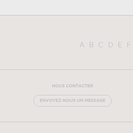
A
B
C
D
E
F
NOUS CONTACTER
ENVOYEZ-NOUS UN MESSAGE