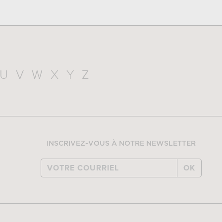
U
V
W
X
Y
Z
INSCRIVEZ-VOUS À NOTRE NEWSLETTER
OK