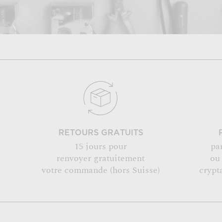
RETOURS GRATUITS
15 jours pour
pa
renvoyer gratuitement
ou
votre commande (hors Suisse)
crypt