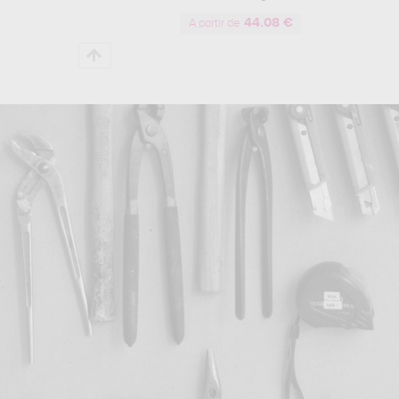
44.08 €
A partir de