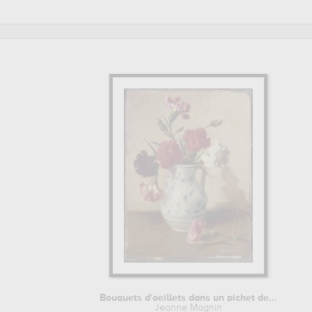
grande qualité des principales œuvres de Jeanne Magnin.
Bouquets d'oeillets dans un pichet de...
Jeanne Magnin