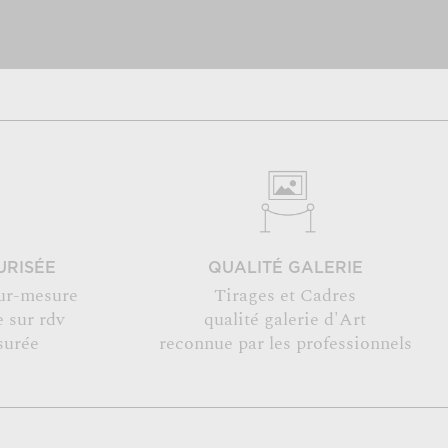
URISÉE
QUALITÉ GALERIE
ur-mesure
Tirages et Cadres
 sur rdv
qualité galerie d'Art
surée
reconnue par les professionnels