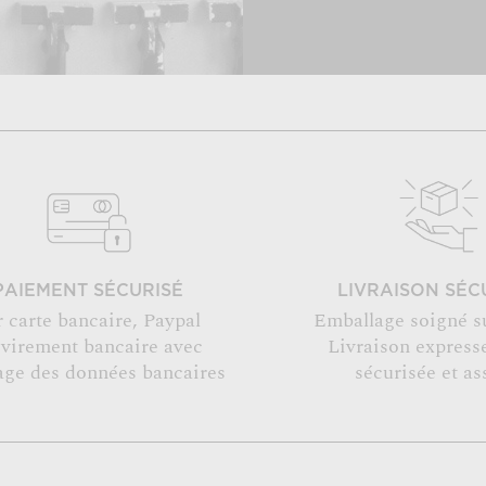
PAIEMENT SÉCURISÉ
LIVRAISON SÉC
r carte bancaire, Paypal
Emballage soigné s
 virement bancaire avec
Livraison expresse
age des données bancaires
sécurisée et as