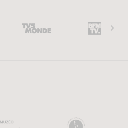
MUZÉO