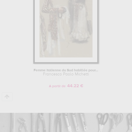
Femme italienne du Sud habillée pour...
Francesco Paolo Michetti
44.22 €
A partir de