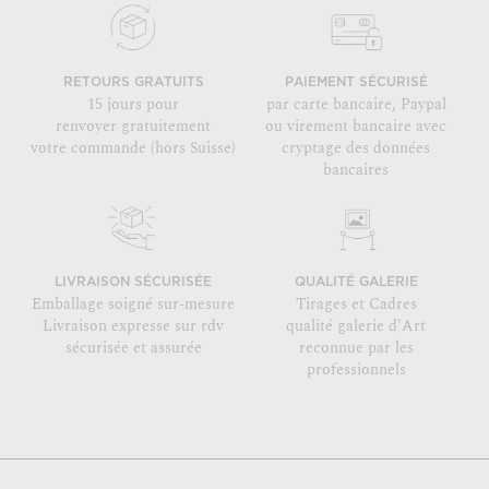
RETOURS GRATUITS
PAIEMENT SÉCURISÉ
15 jours pour
par carte bancaire, Paypal
renvoyer gratuitement
ou virement bancaire avec
votre commande (hors Suisse)
cryptage des données
bancaires
LIVRAISON SÉCURISÉE
QUALITÉ GALERIE
Emballage soigné sur-mesure
Tirages et Cadres
Livraison expresse sur rdv
qualité galerie d'Art
sécurisée et assurée
reconnue par les
professionnels