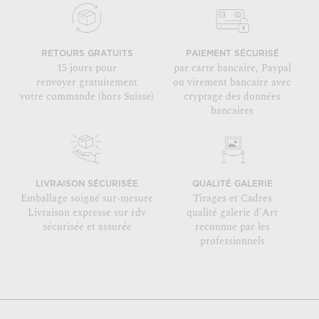
RETOURS GRATUITS
PAIEMENT SÉCURISÉ
15 jours pour
par carte bancaire, Paypal
renvoyer gratuitement
ou virement bancaire avec
votre commande (hors Suisse)
cryptage des données
bancaires
LIVRAISON SÉCURISÉE
QUALITÉ GALERIE
Emballage soigné sur-mesure
Tirages et Cadres
Livraison expresse sur rdv
qualité galerie d'Art
sécurisée et assurée
reconnue par les
professionnels