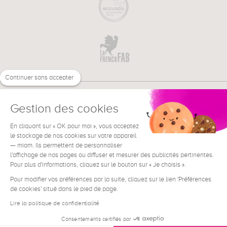
Continuer sans accepter
Gestion des cookies
En cliquant sur « OK pour moi », vous acceptez
€
FR
le stockage de nos cookies sur votre appareil
BESOIN D'AIDE ?
— miam. Ils permettent de personnaliser
l'affichage de nos pages ou diffuser et mesurer des publicités pertinentes.
Pour plus d'informations, cliquez sur le bouton sur « Je choisis ».
Pour modifier vos préférences par la suite, cliquez sur le lien 'Préférences
de cookies' situé dans le pied de page.
Conditions générales de vente
Mentions Légales
Lire la politique de confidentialité
Contact
Consentements certifiés par