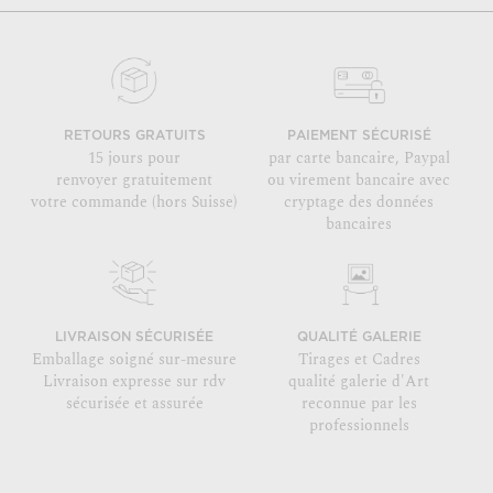
RETOURS GRATUITS
PAIEMENT SÉCURISÉ
15 jours pour
par carte bancaire, Paypal
renvoyer gratuitement
ou virement bancaire avec
votre commande (hors Suisse)
cryptage des données
bancaires
LIVRAISON SÉCURISÉE
QUALITÉ GALERIE
Emballage soigné sur-mesure
Tirages et Cadres
Livraison expresse sur rdv
qualité galerie d'Art
sécurisée et assurée
reconnue par les
professionnels