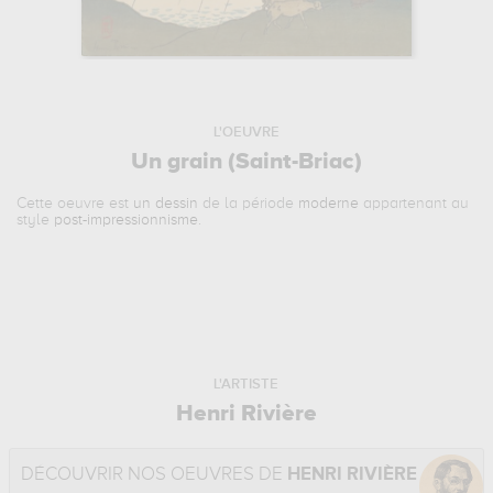
L'OEUVRE
Un grain (Saint-Briac)
Cette oeuvre est
un dessin
de la période
moderne
appartenant au
style
post-impressionnisme
.
L'ARTISTE
Henri Rivière
DÉCOUVRIR NOS OEUVRES DE
HENRI RIVIÈRE