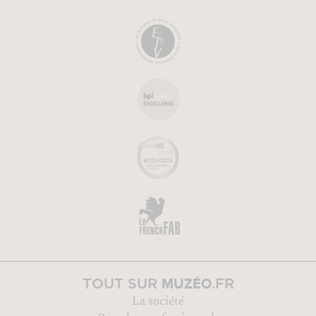
MUZÉO
TOUT SUR
.FR
La société