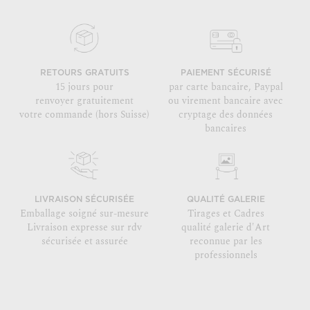
RETOURS GRATUITS
PAIEMENT SÉCURISÉ
15 jours pour
par carte bancaire, Paypal
renvoyer gratuitement
ou virement bancaire avec
votre commande (hors Suisse)
cryptage des données
bancaires
LIVRAISON SÉCURISÉE
QUALITÉ GALERIE
Emballage soigné sur-mesure
Tirages et Cadres
Livraison expresse sur rdv
qualité galerie d'Art
sécurisée et assurée
reconnue par les
professionnels