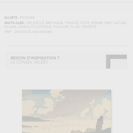
SUJETS :
PAYSAGE
,
,
,
,
,
,
,
MOTS-CLÉS :
19E SIÈCLE
BRETAGNE
FRANCE
CÔTE
FEMME
MER
NATURE
,
,
,
,
NUAGE
OCÉAN ATLANTIQUE
PAYSAGE
PLUIE
TEMPÊTE
(REF :
293074
)
© AKG-IMAGES
BESOIN D'INSPIRATION ?
LE CONSEIL MUZÉO