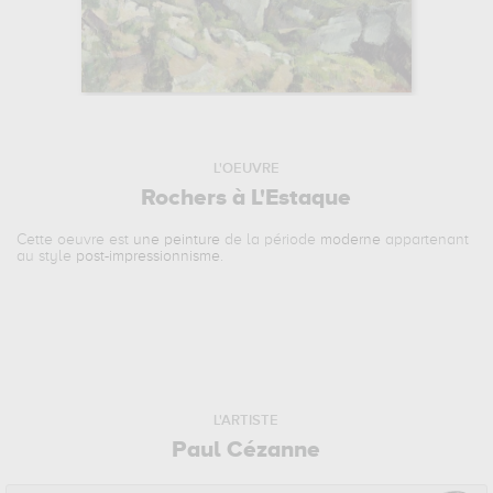
L'OEUVRE
Rochers à L'Estaque
Cette oeuvre est
une peinture
de la période
moderne
appartenant
au style
post-impressionnisme
.
L'ARTISTE
Paul Cézanne