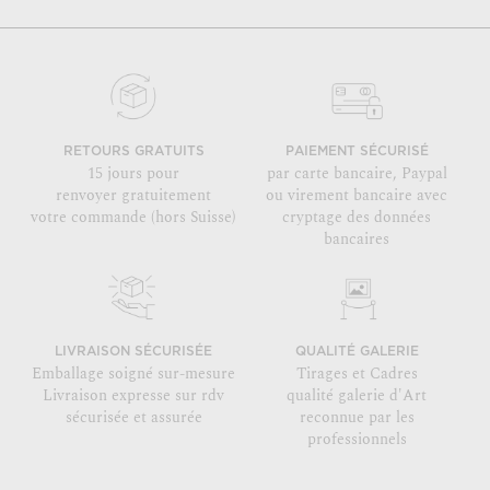
RETOURS GRATUITS
PAIEMENT SÉCURISÉ
15 jours pour
par carte bancaire, Paypal
renvoyer gratuitement
ou virement bancaire avec
votre commande (hors Suisse)
cryptage des données
bancaires
LIVRAISON SÉCURISÉE
QUALITÉ GALERIE
Emballage soigné sur-mesure
Tirages et Cadres
Livraison expresse sur rdv
qualité galerie d'Art
sécurisée et assurée
reconnue par les
professionnels