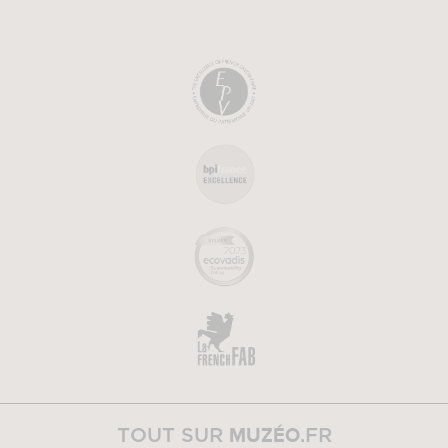
MUZÉO
TOUT SUR
.FR