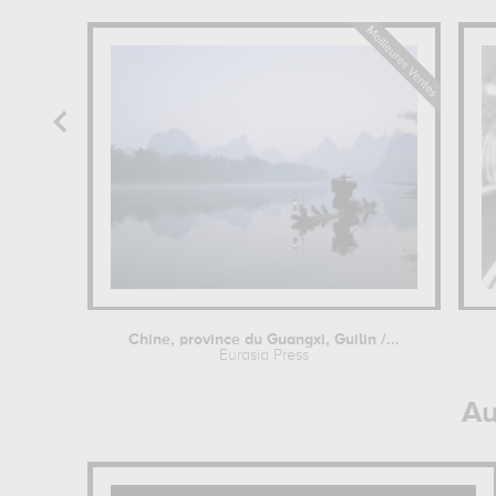
Chine, province du Guangxi, Guilin /...
Eurasia Press
Au