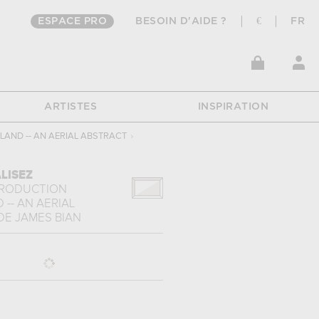
ESPACE PRO
BESOIN D'AIDE ?
€
FR
ARTISTES
INSPIRATION
LAND -- AN AERIAL ABSTRACT
›
LISEZ
PRODUCTION
 -- AN AERIAL
DE
JAMES BIAN