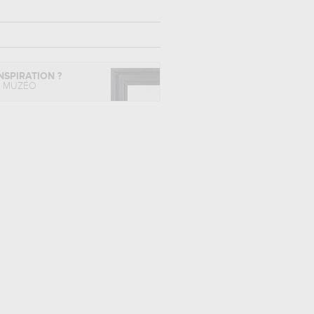
NSPIRATION ?
L MUZÉO