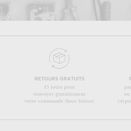
RETOURS GRATUITS
15 jours pour
pa
renvoyer gratuitement
ou
votre commande (hors Suisse)
crypt