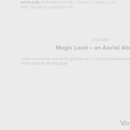
,
,
MOTS-CLÉS :
ENSEMBLE NATUREL
FALAISE
PLONGÉE (VUE)
(REF :
252085
)
© JAMES BIAN / 1X
L'OEUVRE
Magic Land -- an Aerial Ab
Cette oeuvre est
une photographie
de la période
contempor
photographie de paysage
.
Vo