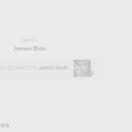
L'ARTISTE
James Bian
OS OEUVRES DE
JAMES BIAN
tes