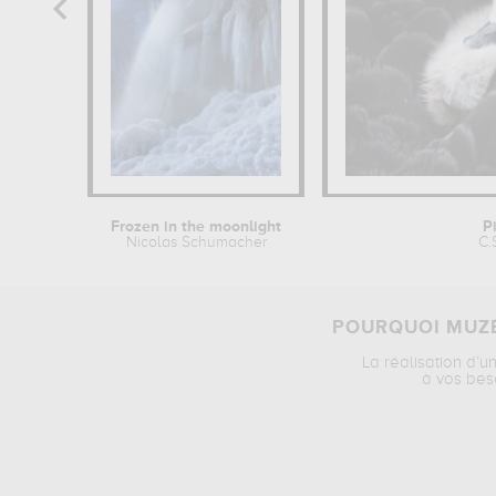
Frozen in the moonlight
P
Nicolas Schumacher
C.
POURQUOI MUZÉ
La réalisation d’u
à vos bes