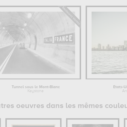
Tunnel sous le Mont-Blanc
États-U
Keystone
An
tres oeuvres dans les mêmes coule