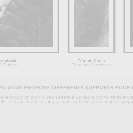
ickaback
Tête de Christ
S. Tjandra
Théodore Chasseriau
O VOUS PROPOSE DIFFÉRENTS SUPPORTS POUR 
ne reproduction d’art Muzéo s’effectue sur des supports riches et va
oins et à vos envies. A chaque esprit souhaité correspond un suppo