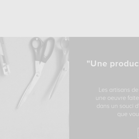
"Une produc
Les artisans de
une oeuvre faite
dans un souci d'
que vous