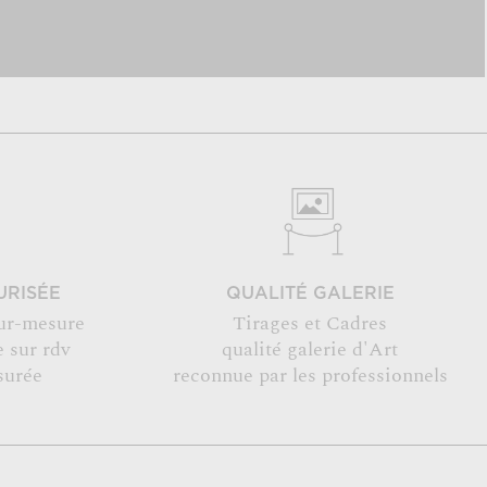
URISÉE
QUALITÉ GALERIE
ur-mesure
Tirages et Cadres
 sur rdv
qualité galerie d'Art
surée
reconnue par les professionnels