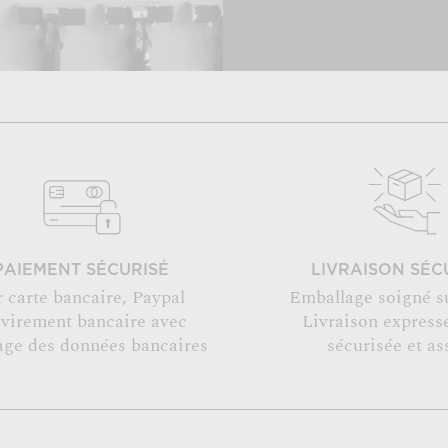
PAIEMENT SÉCURISÉ
LIVRAISON SÉC
r carte bancaire, Paypal
Emballage soigné s
 virement bancaire avec
Livraison expresse
age des données bancaires
sécurisée et as