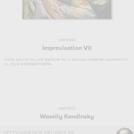
L'OEUVRE
Improvisation VII
Cette oeuvre est
une peinture
de la période
moderne
appartenant
au style
expressionnisme
.
L'ARTISTE
Wassily Kandinsky
DÉCOUVRIR NOS OEUVRES DE