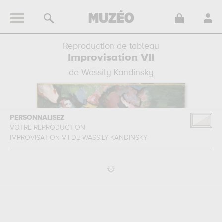
Reproduction de tableau
Improvisation VII
de Wassily Kandinsky
PERSONNALISEZ
VOTRE REPRODUCTION
IMPROVISATION VII
DE
WASSILY KANDINSKY