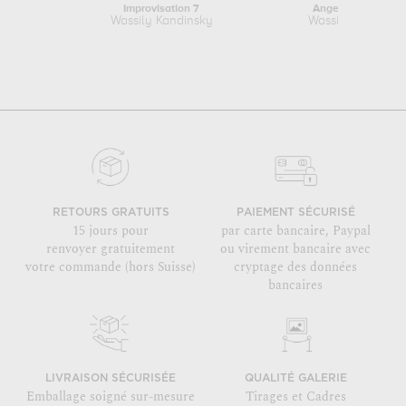
Improvisation 7
Ange du Jugemen
Wassily Kandinsky
Wassily Kandinsk
RETOURS GRATUITS
PAIEMENT SÉCURISÉ
15 jours pour
par carte bancaire, Paypal
renvoyer gratuitement
ou virement bancaire avec
votre commande (hors Suisse)
cryptage des données
bancaires
LIVRAISON SÉCURISÉE
QUALITÉ GALERIE
Emballage soigné sur-mesure
Tirages et Cadres